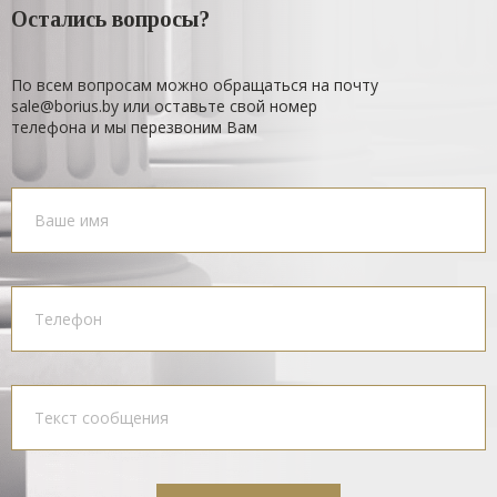
Остались вопросы?
По всем вопросам можно обращаться на почту
sale@borius.by или оставьте свой номер
телефона и мы перезвоним Вам